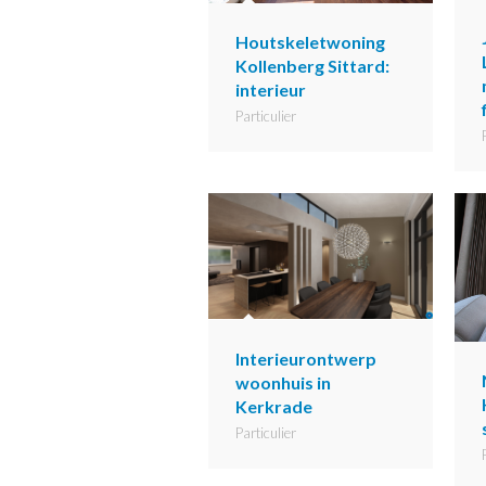
Houtskeletwoning
Kollenberg Sittard:
interieur
Particulier
Interieurontwerp
woonhuis in
Kerkrade
Particulier