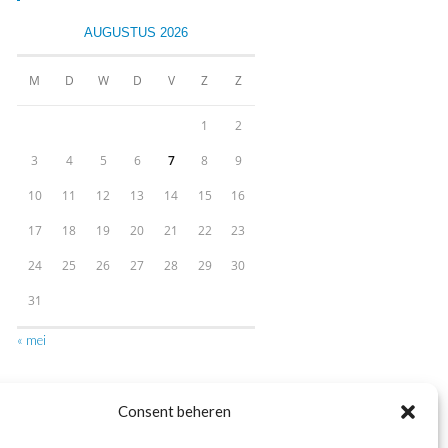
AUGUSTUS 2026
M
D
W
D
V
Z
Z
1
2
3
4
5
6
7
8
9
10
11
12
13
14
15
16
17
18
19
20
21
22
23
24
25
26
27
28
29
30
31
« mei
Consent beheren