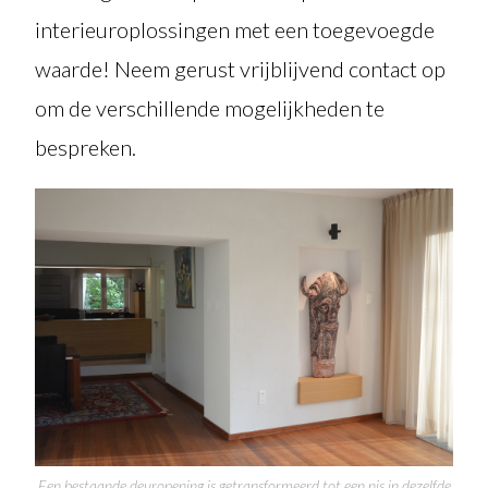
interieuroplossingen met een toegevoegde
waarde! Neem gerust vrijblijvend contact op
om de verschillende mogelijkheden te
bespreken.
Een bestaande deuropening is getransformeerd tot een nis in dezelfde