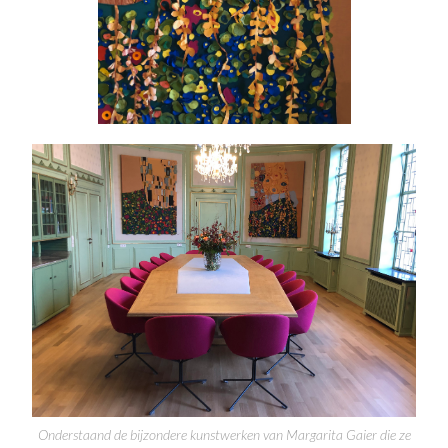
Onderstaand de bijzondere kunstwerken van Margarita Gaier die ze