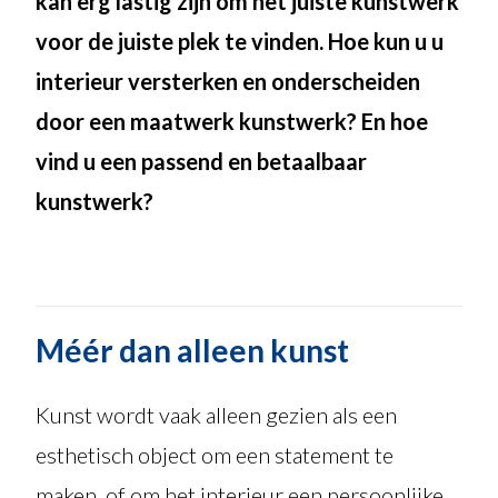
kan erg lastig zijn om het juiste kunstwerk
voor de juiste plek te vinden. Hoe kun u u
interieur versterken en onderscheiden
door een maatwerk kunstwerk? En hoe
vind u een passend en betaalbaar
kunstwerk?
Méér dan alleen kunst
Kunst wordt vaak alleen gezien als een
esthetisch object om een statement te
maken, of om het interieur een persoonlijke