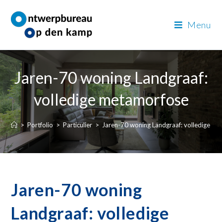
Menu
Jaren-70 woning Landgraaf:
volledige metamorfose
>
Portfolio
>
Particulier
>
Jaren-70 woning Landgraaf: volledige m
Jaren-70 woning
Landgraaf: volledige